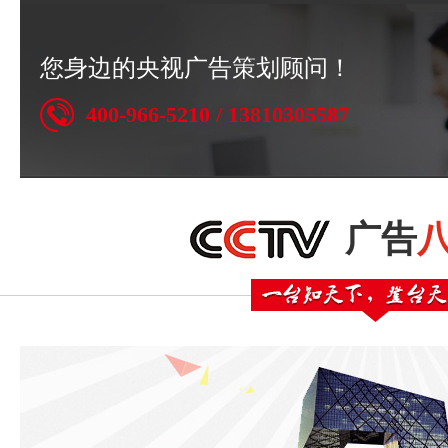
您身边的央视广告策划顾问！
400-966-5210 / 13810305587
广告