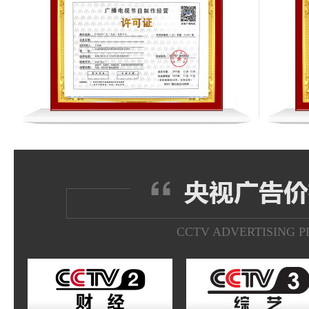
CCTV ADVERTISING P