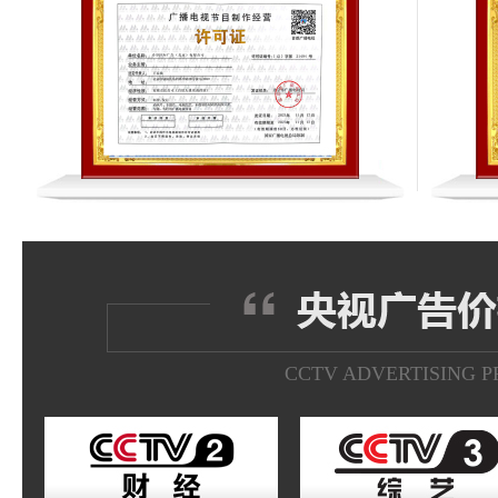
CCTV ADVERTISING P