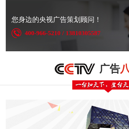
您身边的央视广告策划顾问！
400-966-5210 / 13810305587
广告