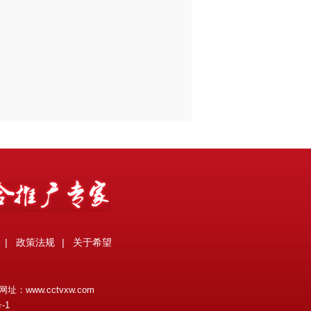
|
政策法规
|
关于希望
网址：
www.cctvxw.com
-1